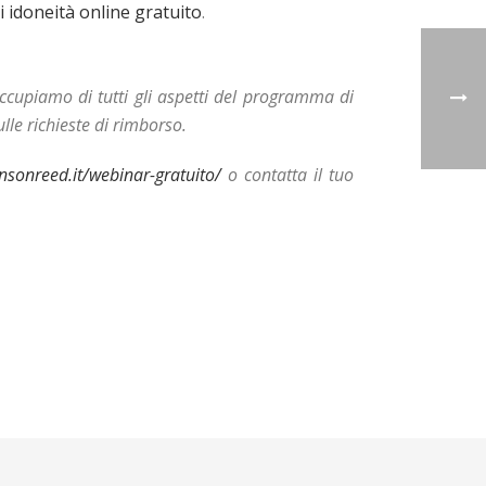
di idoneità online gratuito
.
occupiamo di tutti gli aspetti del programma di
lle richieste di rimborso.
onreed.it/webinar-gratuito/
o contatta il tuo