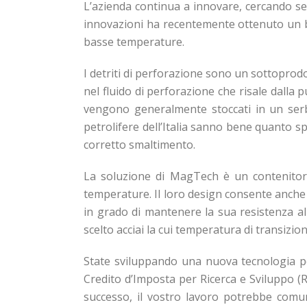
L’azienda continua a innovare, cercando se
innovazioni ha recentemente ottenuto un br
basse temperature.
I detriti di perforazione sono un sottoprodo
nel fluido di perforazione che risale dalla p
vengono generalmente stoccati in un serb
petrolifere dell’Italia sanno bene quanto s
corretto smaltimento.
La soluzione di MagTech è un contenitore 
temperature. Il loro design consente anche l
in grado di mantenere la sua resistenza al
scelto acciai la cui temperatura di transizion
State sviluppando una nuova tecnologia pe
Credito d’Imposta per Ricerca e Sviluppo (
successo, il vostro lavoro potrebbe comunq