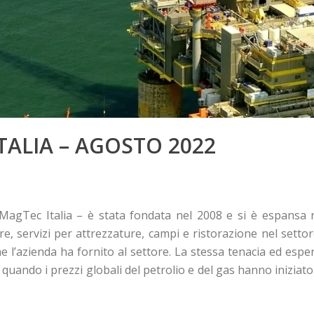
TALIA – AGOSTO 2022
agTec Italia – è stata fondata nel 2008 e si è espansa 
ure, servizi per attrezzature, campi e ristorazione nel set
he l’azienda ha fornito al settore. La stessa tenacia ed esp
 quando i prezzi globali del petrolio e del gas hanno iniziato
.