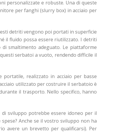
oni personalizzate e robuste. Una di queste
tore per fanghi (slurry box) in acciaio per
sti detriti vengono poi portati in superficie
il fluido possa essere riutilizzato. I detriti
o di smaltimento adeguato. Le piattaforme
esti serbatoi a vuoto, rendendo difficile il
portatile, realizzato in acciaio per basse
ciaio utilizzato per costruire il serbatoio è
urante il trasporto. Nello specifico, hanno
 di sviluppo potrebbe essere idoneo per il
e spese? Anche se il vostro sviluppo non ha
io avere un brevetto per qualificarsi). Per