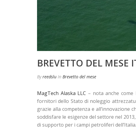
BREVETTO DEL MESE I
By
reedslu
In
Brevetto del mese
MagTech Alaska LLC
– nota anche come M
fornitori dello Stato di noleggio attrezzat
grazie alla competenza e all’innovazione c
soddisfare le esigenze del settore nel 2013,
di supporto per i campi petroliferi dell’Italia