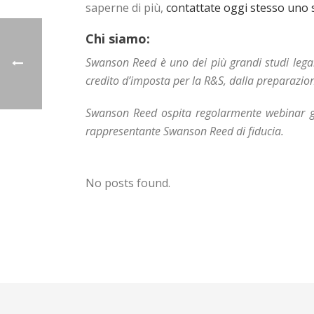
saperne di più,
contattate oggi stesso uno 
Chi siamo:
Swanson Reed è uno dei più grandi studi legali
credito d’imposta per la R&S, dalla preparazion
Swanson Reed ospita regolarmente webinar gratu
rappresentante Swanson Reed di fiducia.
No posts found.