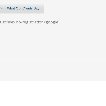
What Our Clients Say
rustindex no-registration=google]