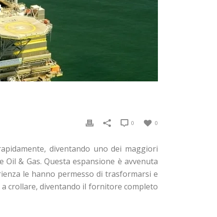
0
0
rapidamente, diventando uno dei maggiori
tore Oil & Gas. Questa espansione è avvenuta
erienza le hanno permesso di trasformarsi e
 a crollare, diventando il fornitore completo