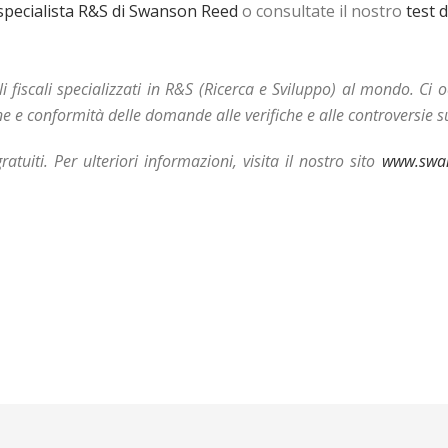
specialista R&S di Swanson Reed
o consultate il nostro
test 
 fiscali specializzati in R&S (Ricerca e Sviluppo) al mondo. Ci 
e e conformità delle domande alle verifiche e alle controversie su
iti. Per ulteriori informazioni, visita il nostro sito
www.swans