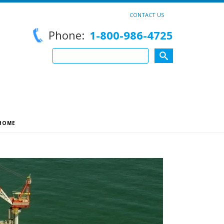
CONTACT US
Phone:
1-800-986-4725
HOME
»
BREVETTO DEL MESE ITALIA – AGOSTO 2022