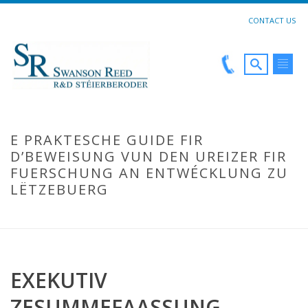
CONTACT US
E PRAKTESCHE GUIDE FIR
D’BEWEISUNG VUN DEN UREIZER FIR
FUERSCHUNG AN ENTWÉCKLUNG ZU
LËTZEBUERG
HOME
EXEKUTIV
ZESUMMEFAASSUNG